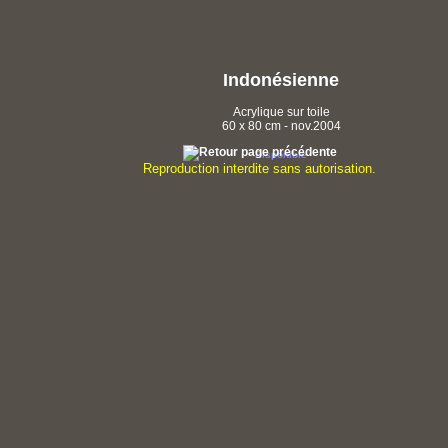
Claude,
Femme peintre d
Indonésienne
Acrylique sur toile
60 x 80 cm - nov.2004
Disponible
Reproduction interdite sans autorisation.