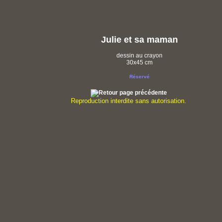
Claude,
Femme peintre d
Julie et sa maman
dessin au crayon
30x45 cm
Réservé
Reproduction interdite sans autorisation.