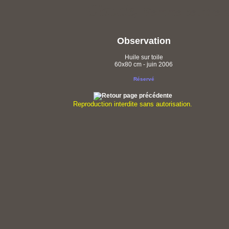
Claude,
Femme peintre d
Observation
Huile sur toile
60x80 cm - juin 2006
Réservé
Reproduction interdite sans autorisation.