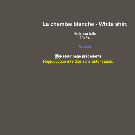
Claude,
Femme peintre d
La chemise blanche - White shirt
Huile sur toile
73x54
Réservé
Reproduction interdite sans autorisation.