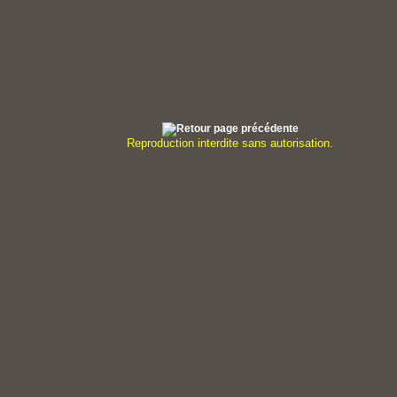
Claude,
Femme peintre d
Reproduction interdite sans autorisation.